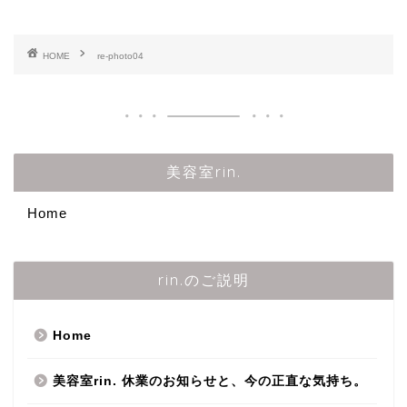
HOME
re-photo04
美容室rin.
Home
rin.のご説明
Home
美容室rin. 休業のお知らせと、今の正直な気持ち。