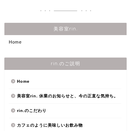
美容室rin.
Home
rin.のご説明
Home
美容室rin. 休業のお知らせと、今の正直な気持ち。
rin.のこだわり
カフェのように美味しいお飲み物