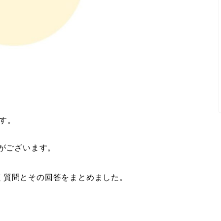
です。
とがございます。
く質問とその回答をまとめました。