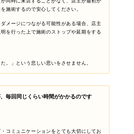
まが同時に来店することがなく、店主が最初か
髪を施術するので安心してください。
なダメージにつながる可能性がある場合、店主
説明を行った上で施術のストップや延期をする
った。」という悲しい思いをさせません。
が、毎回同じくらい時間がかかるのです
グ・コミュニケーションをとても大切にしてお