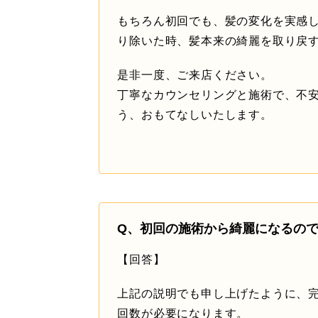
もちろん初回でも、髪の変化を実感
り除いた時、髪本来の綺麗を取り戻
是非一度、ご来店ください。
丁寧なカウンセリングと施術で、不
う、おもてなしいたします。
Q、初回の施術から綺麗になるの
【回答】
上記の説明でも申し上げたように、
回数が必要になります。