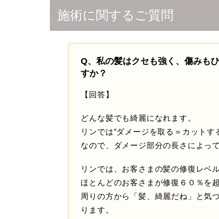
施術に関するご質問
Q、私の髪はクセも強く、傷みも
すか？
【回答】
どんな髪でも綺麗になれます。
リンでは“ダメージを取る＝カットす
なので、ダメージ部分の長さによっ
リンでは、お客さまの髪の修復レベ
ほとんどのお客さまが修復６０％を
周りの方から「髪、綺麗だね」と気
ります。