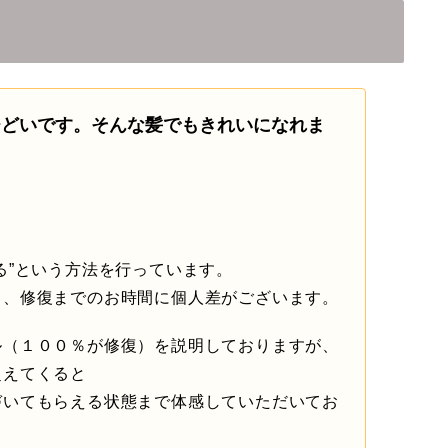
ひどいです。そんな髪でもきれいになれま
る”という方法を行っています。
て、修復までのお時間に個人差がございます。
ル（１００％が修復）を説明しておりますが、
超えてくると
づいてもらえる状態まで体感していただいてお