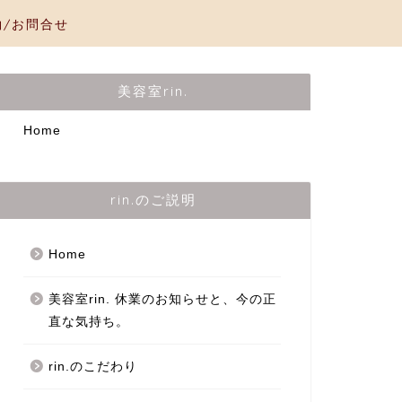
約/お問合せ
美容室rin.
Home
rin.のご説明
Home
美容室rin. 休業のお知らせと、今の正
直な気持ち。
rin.のこだわり