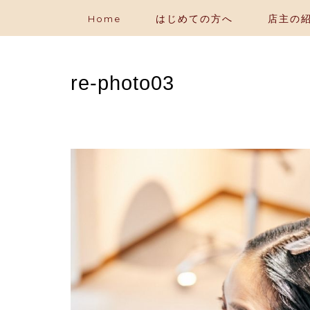
Home
はじめての方へ
店主の
re-photo03