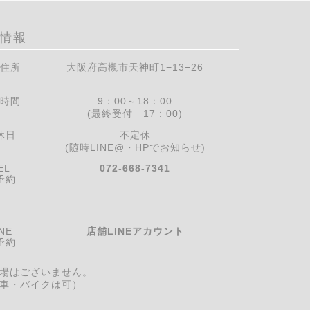
情報
住所
大阪府高槻市天神町1−13−26
時間
9：00～18：00
(最終受付 17：00)
休日
不定休
(随時LINE@・HPでお知らせ)
EL
072-668-7341
予約
NE
店舗LINEアカウント
予約
場はございません。
車・バイクは可）