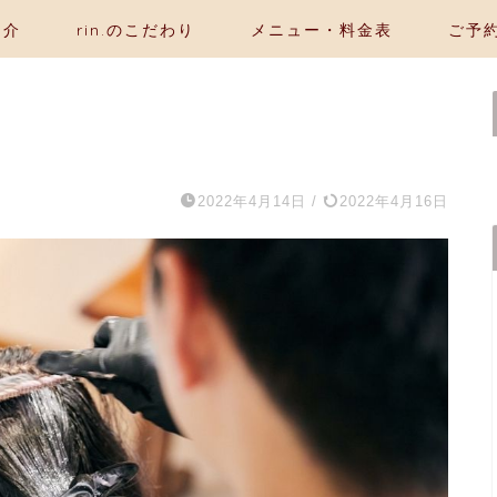
紹介
rin.のこだわり
メニュー・料金表
ご予
2022年4月14日
/
2022年4月16日