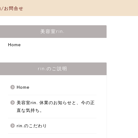
約/お問合せ
美容室rin.
Home
rin.のご説明
Home
美容室rin. 休業のお知らせと、今の正
直な気持ち。
rin.のこだわり