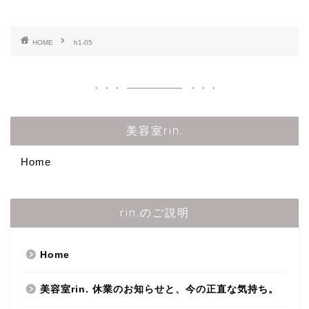
HOME
h1-05
美容室rin.
Home
rin.のご説明
Home
美容室rin. 休業のお知らせと、今の正直な気持ち。