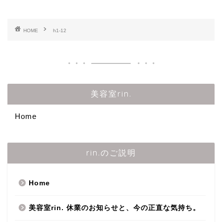
HOME
h1-12
美容室rin.
Home
rin.のご説明
Home
美容室rin. 休業のお知らせと、今の正直な気持ち。