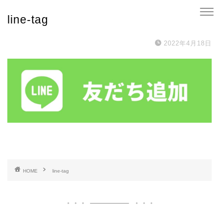
line-tag
2022年4月18日
HOME
line-tag